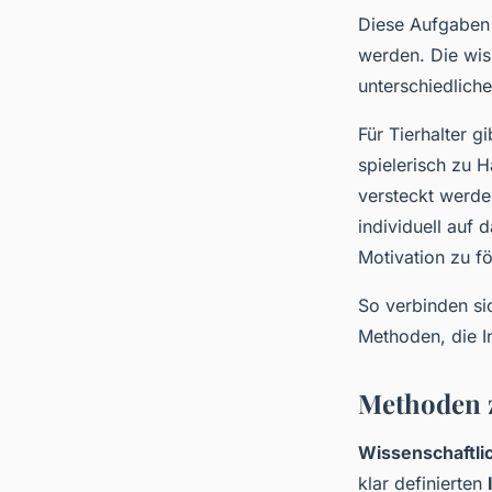
Diese Aufgaben 
werden. Die wis
unterschiedliche
Für Tierhalter g
spielerisch zu 
versteckt werde
individuell auf 
Motivation zu f
So verbinden sic
Methoden, die In
Methoden z
Wissenschaftl
klar definierten