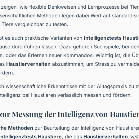
zeigen, wie flexible Denkweisen und Lernprozesse bei Tier
senschaftlichen Methoden legen dabei Wert auf standardisi
 Tiere vergleichbar zu testen.
ibt es auch praktische Varianten von
Intelligenztests Haust
Hause durchführen lassen. Dazu gehören Suchspiele, bei den
n, oder das Erlernen neuer Kommandos. Wichtig ist, die Ü
das
Haustierverhalten
abzustimmen, um Stress zu vermeide
ördern.
h wissenschaftliche Erkenntnisse mit der Alltagspraxis zu e
telligenz bei Haustieren verlässlich messen und fördern.
ur Messung der Intelligenz von Haustie
iche Methoden
zur Beurteilung der Intelligenz von Haustiere
Intelligenztests Haustiere
, die das
Haustierverhalten
syst