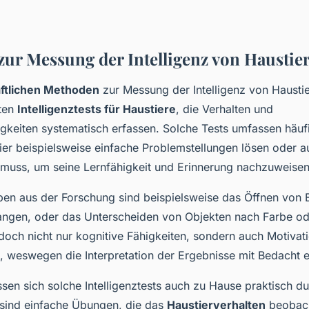
ur Messung der Intelligenz von Haustie
ftlichen Methoden
zur Messung der Intelligenz von Hausti
rten
Intelligenztests für Haustiere
, die Verhalten und
gkeiten systematisch erfassen. Solche Tests umfassen häuf
ier beispielsweise einfache Problemstellungen lösen oder 
 muss, um seine Lernfähigkeit und Erinnerung nachzuweisen
en aus der Forschung sind beispielsweise das Öffnen von 
langen, oder das Unterscheiden von Objekten nach Farbe o
doch nicht nur kognitive Fähigkeiten, sondern auch Motivat
 weswegen die Interpretation der Ergebnisse mit Bedacht 
assen sich solche Intelligenztests auch zu Hause praktisch d
sind einfache Übungen, die das
Haustierverhalten
beobac