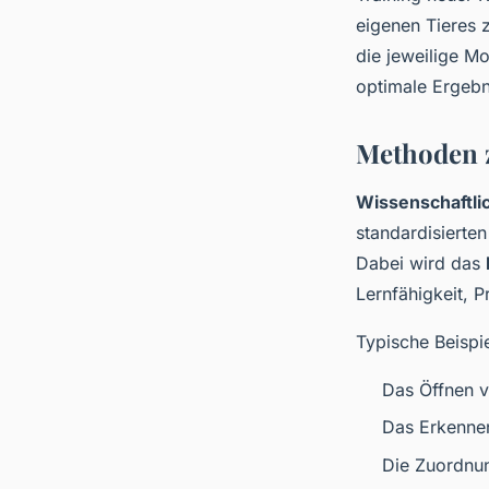
eigenen Tieres 
die jeweilige M
optimale Ergebn
Methoden z
Wissenschaftl
standardisierte
Dabei wird das
Lernfähigkeit, 
Typische Beispie
Das Öffnen v
Das Erkennen
Die Zuordnu