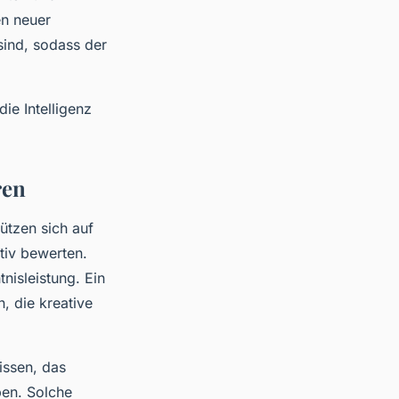
en neuer
sind, sodass der
ie Intelligenz
ren
ützen sich auf
ktiv bewerten.
nisleistung. Ein
n, die kreative
issen, das
ben. Solche