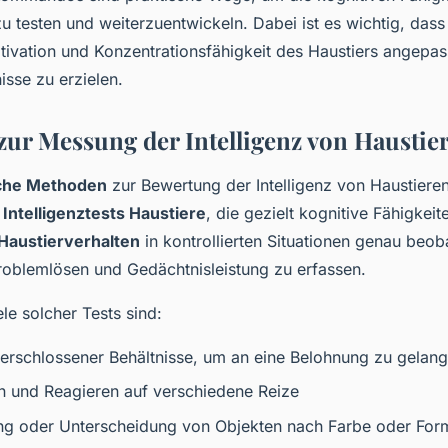
zu testen und weiterzuentwickeln. Dabei ist es wichtig, das
otivation und Konzentrationsfähigkeit des Haustiers angepas
isse zu erzielen.
ur Messung der Intelligenz von Haustie
iche Methoden
zur Bewertung der Intelligenz von Haustieren
n
Intelligenztests Haustiere
, die gezielt kognitive Fähigkei
Haustierverhalten
in kontrollierten Situationen genau beob
Problemlösen und Gedächtnisleistung zu erfassen.
le solcher Tests sind:
erschlossener Behältnisse, um an eine Belohnung zu gelan
 und Reagieren auf verschiedene Reize
ng oder Unterscheidung von Objekten nach Farbe oder For