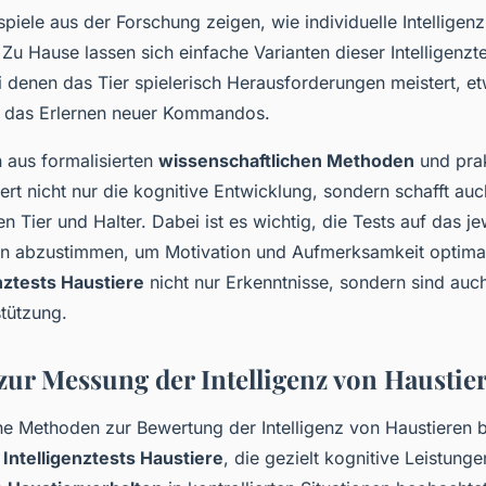
piele aus der Forschung zeigen, wie individuelle Intelligenz
u Hause lassen sich einfache Varianten dieser Intelligenzt
i denen das Tier spielerisch Herausforderungen meistert, e
r das Erlernen neuer Kommandos.
 aus formalisierten
wissenschaftlichen Methoden
und prak
rt nicht nur die kognitive Entwicklung, sondern schafft auc
 Tier und Halter. Dabei ist es wichtig, die Tests auf das je
en abzustimmen, um Motivation und Aufmerksamkeit optimal
enztests Haustiere
nicht nur Erkenntnisse, sondern sind auch
stützung.
ur Messung der Intelligenz von Haustie
he Methoden zur Bewertung der Intelligenz von Haustieren b
n
Intelligenztests Haustiere
, die gezielt kognitive Leistung