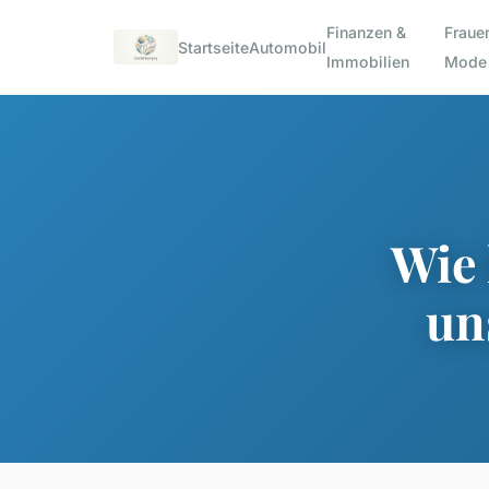
Finanzen &
Frauen
Startseite
Automobil
Immobilien
Mode
Wie 
un