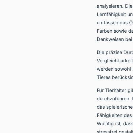
analysieren. Die
Lernfähigkeit u
umfassen das Ö
Farben sowie da
Denkweisen bei 
Die präzise Durc
Vergleichbarkei
werden sowohl i
Tieres berücksic
Für Tierhalter g
durchzuführen. 
das spielerisch
Fähigkeiten des
Wichtig ist, das
stressfrei gesta